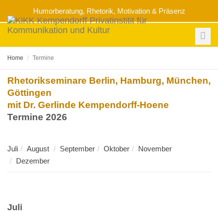
Humorberatung, Rhetorik, Motivation & Präsenz
Toggl
Navig
Home
Termine
Rhetorikseminare Berlin, Hamburg, München,
Göttingen
mit Dr. Gerlinde Kempendorff-Hoene
Termine 2026
Juli
August
September
Oktober
November
Dezember
Juli