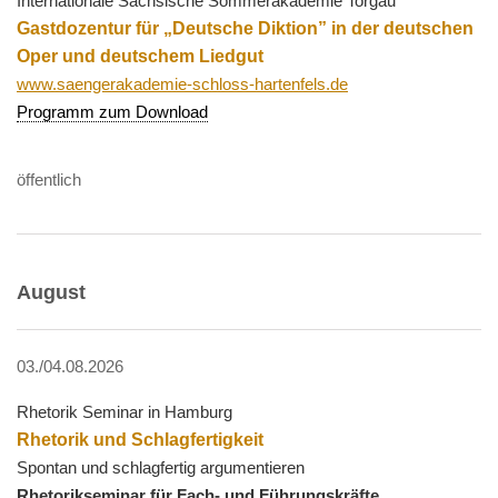
Internationale Sächsische Sommerakademie Torgau
Gastdozentur für „Deutsche Diktion” in der deutschen
Oper und deutschem Liedgut
www.saengerakademie-schloss-hartenfels.de
Programm zum Download
öffentlich
August
03./04.08.2026
Rhetorik Seminar in Hamburg
Rhetorik und Schlagfertigkeit
Spontan und schlagfertig argumentieren
Rhetorikseminar für Fach- und Führungskräfte