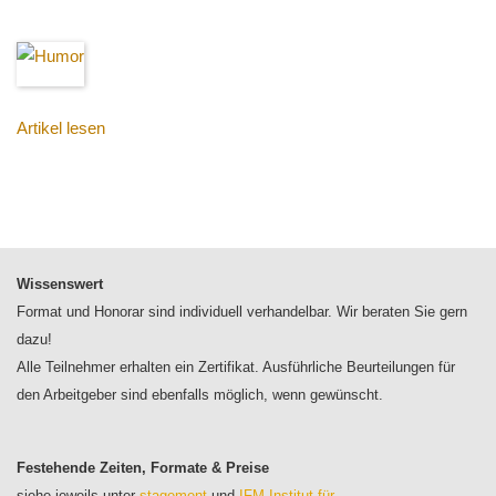
Artikel lesen
Wissenswert
Format und Honorar sind individuell verhandelbar. Wir beraten Sie gern
dazu!
Alle Teilnehmer erhalten ein Zertifikat. Ausführliche Beurteilungen für
den Arbeitgeber sind ebenfalls möglich, wenn gewünscht.
Festehende Zeiten, Formate & Preise
siehe jeweils unter
stagement
und
IFM Institut für